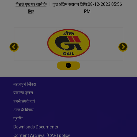
पिछले पृष्ठ पर जाने के
|
पृष्ठ अंतिम अद्यतन तिथि:08-12-2023 05:56
लिए
PM
चालू करे/रोके
महत्वपूर्ण लिंक्स
सामान्य प्रश्न
हमसे संपर्क करें
आज के विचार
प्राप्ति
Downloads Documents
Content Archival (CAP) policy