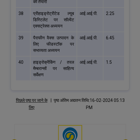
की तैयारी
38
प्रीहाइड्रोट्रीटेड ल्यूब
आई.आई.पी.
2.25
डिस्टिलेट पर सॉल्वेंट
एक्सट्रेक्स अध्ययन
39
पैराफीन वैक्स उत्पादन के
आई.आई.पी.
6.45
लिए फीडस्टॉक पर
सभाव्यता अध्ययन
40
हाइड्रोक्रैकिंग / तरल
आई.आई.पी.
1.5
मैम्बरान्सों पर साहित्य
सर्वेक्षण
पिछले पृष्ठ पर जाने के
|
पृष्ठ अंतिम अद्यतन तिथि:16-02-2024 05:13
लिए
PM