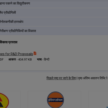
खाना पकाने का विद्युतीकरण
ैव प्रौद्योगिकी
नैनोतकनीकी हस्तक्षेप
िरीक्षण प्रौद्योगिकियों का विकास
 विकास प्रस्ताव
nes for R&D Proposals
PDF
आकार
-
404.97 KB
भाषा
-
हिन्दी
पिछले पृष्ठ पर जाने के लिए
|
पृष्ठ अंतिम अद्यतन ति