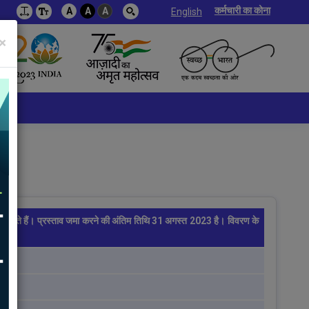
कर्मचारी का कोना
A
A
A
English
×
रित किए जाते हैं। प्रस्ताव जमा करने की अंतिम तिथि 31 अगस्त 2023 है। विवरण के