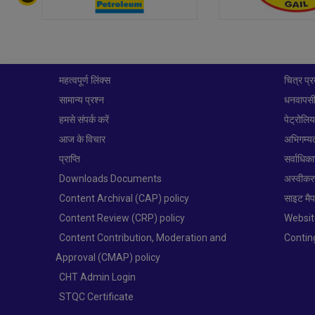
महत्वपूर्ण लिंक्स
चित्र प्र
सामान्य प्रश्न
धनवापसी
हमसे संपर्क करें
पेट्रोलि
आज के विचार
अभिगम्य
प्राप्ति
सर्वाधिक
Downloads Documents
अस्वीक
Content Archival (CAP) policy
साइट मै
Content Review (CRP) policy
Websit
Content Contribution, Moderation and
Conti
Approval (CMAP) policy
CHT Admin Login
STQC Certificate