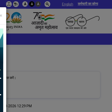
कर्मचारी का कोना
A
A
A
English
×
र क्लिक करें।
थि:06-08-2026 12:29 PM