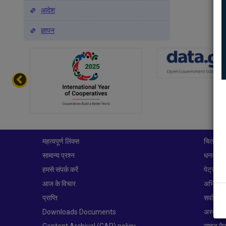
आदेश
ज्ञापन
महत्वपूर्ण लिंक्स
चित्र प्र
सामान्य प्रश्न
धनवापसी
हमसे संपर्क करें
पेट्रोलि
आज के विचार
अभिगम्य
प्राप्ति
सर्वाधिक
Downloads Documents
अस्वीक