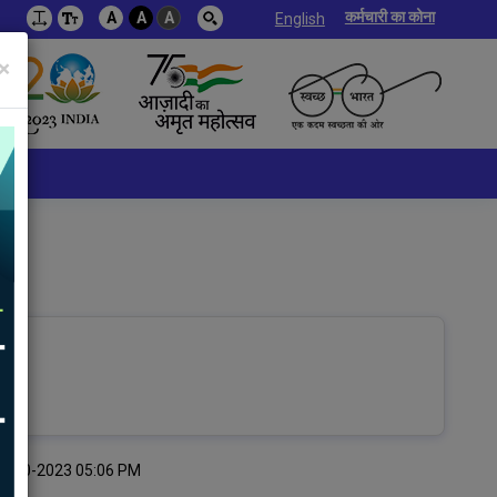
कर्मचारी का कोना
A
A
A
English
×
थि:20-10-2023 05:06 PM