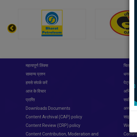
महत्वपूर्ण लिंक्स
चित्र प्र
सामान्य प्रश्न
धनवापसी
हमसे संपर्क करें
पेट्रोलि
आज के विचार
अभिगम्य
प्राप्ति
सर्वाधिक
Downloads Documents
अस्वीक
Content Archival (CAP) policy
साइट मै
Content Review (CRP) policy
Websit
Content Contribution, Moderation and
Conti