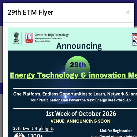
मुख्य विषयवस्तु में जाएं
स्क्रीन रीडर एक्सेस
×
29th ETM Flyer
कर्मचारी का कोना
A
A
A
English
उपयोग की शर्तें
प्रतिक्रिया