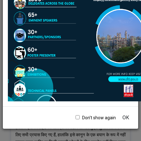
हाइपरलिंक नीति
गोपनीयता नीति
नियम और शर्तें
उपयोग की शर्तें
सुरक्षा नीति
मदद
उपयोग की शर्तें
यह वेबसाइट उच्च प्रौद्योगिकी केंद्र (सीएचटी), पेट्रोलियम और प्राकृतिक
गैस मंत्रालय, भारत सरकार के लिए डिज़ाइन, विकसित और रखी गई है।
OK
Don't show again
हालांकि इस वेबसाइट पर सामग्री की सटीकता और मुद्रा सुनिश्चित करने के
लिए सभी प्रयास किए गए हैं, हालांकि इसे कानून के एक बयान के रूप में नहीं