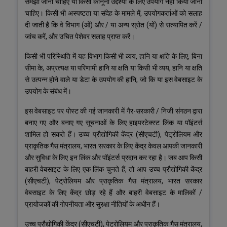
समझा जाना चाहिए या किसी कानूनी उद्देश्यों के लिए उपयोग नहीं किया जाना
चाहिए। किसी भी अस्पष्टता या संदेह के मामले में, उपयोगकर्ताओं को सलाह
दी जाती है कि वे विभाग (ओं) और / या अन्य स्रोत (यों) से सत्यापित करें /
जांच करें, और उचित पेशेवर सलाह प्राप्त करें।
किसी भी परिस्थिति में यह विभाग किसी भी व्यय, हानि या क्षति के लिए, बिना
सीमा के, अप्रत्यक्ष या परिणामी हानि या क्षति या किसी भी व्यय, हानि या क्षति
से उत्पन्न होने वाले या डेटा के उपयोग की हानि, जो कि या इस वेबसाइट के
उपयोग के संबंध में।
इस वेबसाइट पर पोस्ट की गई जानकारी में गैर-सरकारी / निजी संगठन द्वारा
बनाए गए और बनाए गए सूचनाओं के लिए हाइपरटेक्स्ट लिंक या पॉइंटर्स
शामिल हो सकते हैं। उच्च प्रौद्योगिकी केंद्र (सीएचटी), पेट्रोलियम और
प्राकृतिक गैस मंत्रालय, भारत सरकार के लिए केंद्र केवल आपकी जानकारी
और सुविधा के लिए इन लिंक और पॉइंटर्स प्रदान कर रहा है। जब आप किसी
बाहरी वेबसाइट के लिए एक लिंक चुनते हैं, तो आप उच्च प्रौद्योगिकी केंद्र
(सीएचटी), पेट्रोलियम और प्राकृतिक गैस मंत्रालय, भारत सरकार
वेबसाइट के लिए केंद्र छोड़ रहे हैं और बाहरी वेबसाइट के मालिकों /
प्रायोजकों की गोपनीयता और सुरक्षा नीतियों के अधीन हैं।
उच्च प्रौद्योगिकी केंद्र (सीएचटी), पेट्रोलियम और प्राकृतिक गैस मंत्रालय,