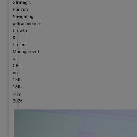
Strategic
Horizon:
Navigating
petrochemical
Growth
&
Project
Management
at
GAIL
on
15th-
16th
July-
2025