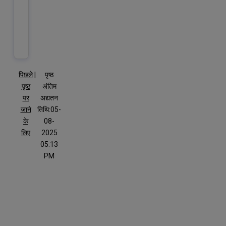
पिछले
|
पृष्ठ
पृष्ठ
अंतिम
पर
अद्यतन
जाने
तिथि:05-
के
08-
लिए
2025
05:13
PM